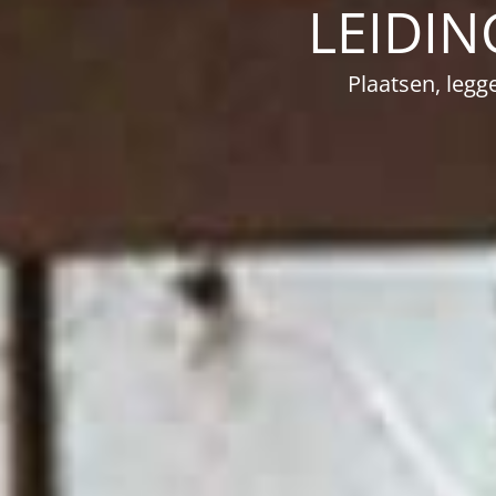
LEIDIN
Plaatsen, legg