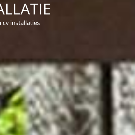
ALLATIE
cv installaties