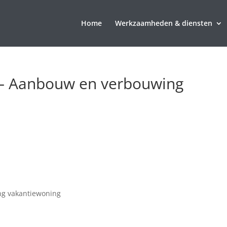
Home
Werkzaamheden & diensten
1 – Aanbouw en verbouwing
ng vakantiewoning