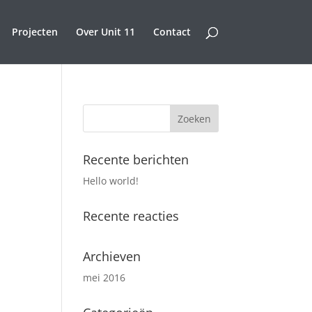
Projecten
Over Unit 11
Contact
Recente berichten
Hello world!
Recente reacties
Archieven
mei 2016